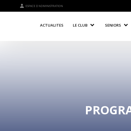
ESPACE D'ADMINISTRATION
ACTUALITES
LE CLUB
SENIORS
PROGRA