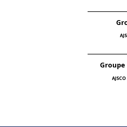
Gro
AJ
Groupe 
AJSCO 