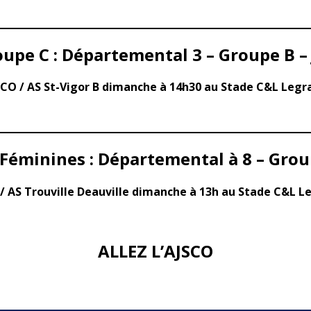
upe C : Départemental 3 – Groupe B –
SCO / AS St-Vigor B dimanche à 14h30 au Stade C&L Legr
Féminines : Départemental à 8 – Group
/ AS Trouville Deauville dimanche à 13h au Stade C&L L
ALLEZ L’AJSCO