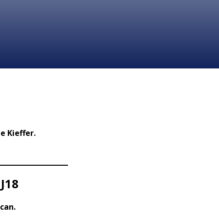
 Kieffer.
 J18
can.