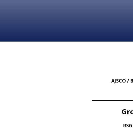
AJSCO / 
Gro
RSG