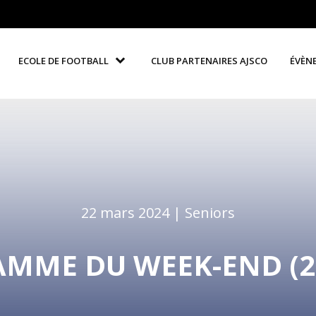
ECOLE DE FOOTBALL
CLUB PARTENAIRES AJSCO
ÉVÈN
22 mars 2024 |
Seniors
MME DU WEEK-END (23