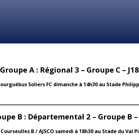
Groupe A : Régional 3 – Groupe C – J18
Bourguébus Soliers FC dimanche à 14h30 au Stade Philippe
upe B : Départemental 2 – Groupe B –
 Courseulles B / AJSCO samedi à 18h30 au Stade du Val Pi