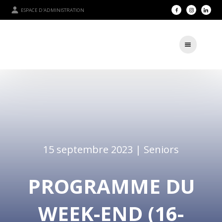
ESPACE D'ADMINISTRATION
15 septembre 2023 |
Seniors
PROGRAMME DU
WEEK-END (16-