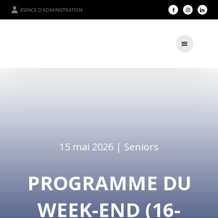
ESPACE D'ADMINISTRATION
15 mai 2026 |
Seniors
PROGRAMME DU
WEEK-END (16-