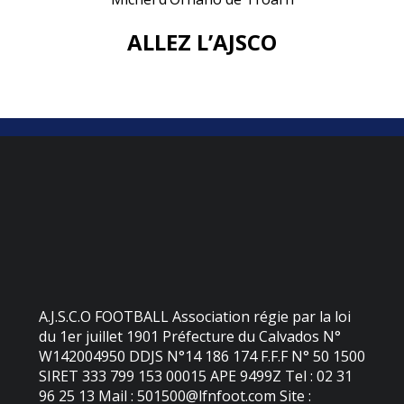
ALLEZ L’AJSCO
A.J.S.C.O FOOTBALL Association régie par la loi
du 1er juillet 1901 Préfecture du Calvados N°
W142004950 DDJS N°14 186 174 F.F.F N° 50 1500
SIRET 333 799 153 00015 APE 9499Z Tel : 02 31
96 25 13 Mail : 501500@lfnfoot.com Site :