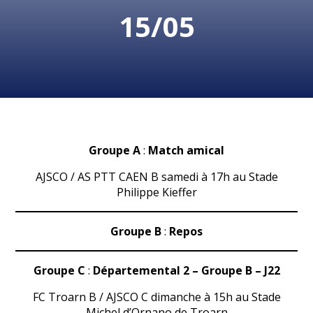
15/05
Groupe A
:
Match amical
AJSCO / AS PTT CAEN B samedi à 17h au Stade
Philippe Kieffer
Groupe B
:
Repos
Groupe C
:
Départemental 2 – Groupe B
– J22
FC Troarn B / AJSCO C dimanche à 15h au Stade
Michel d’Ornano de Troarn