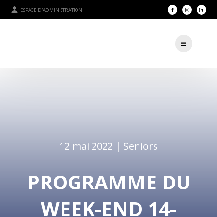
ESPACE D'ADMINISTRATION
12 mai 2022 |
Seniors
PROGRAMME DU
WEEK-END 14-