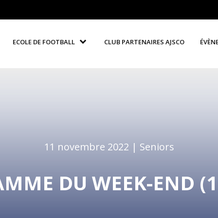
ECOLE DE FOOTBALL
CLUB PARTENAIRES AJSCO
ÉVÈN
11 novembre 2022 |
Seniors
MME DU WEEK-END (12