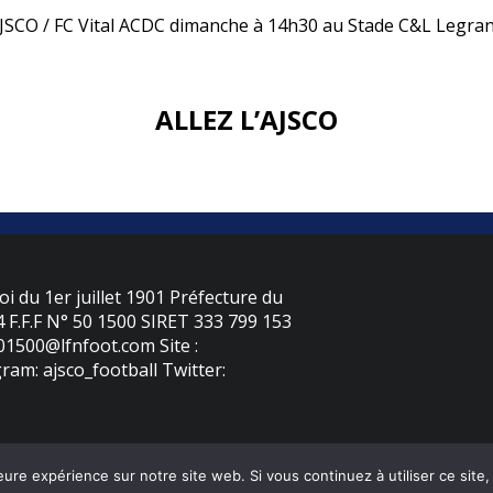
JSCO / FC Vital ACDC dimanche à 14h30 au Stade C&L Legra
ALLEZ L’AJSCO
oi du 1er juillet 1901 Préfecture du
F.F.F N° 50 1500 SIRET 333 799 153
501500@lfnfoot.com Site :
ram: ajsco_football Twitter:
eure expérience sur notre site web. Si vous continuez à utiliser ce sit