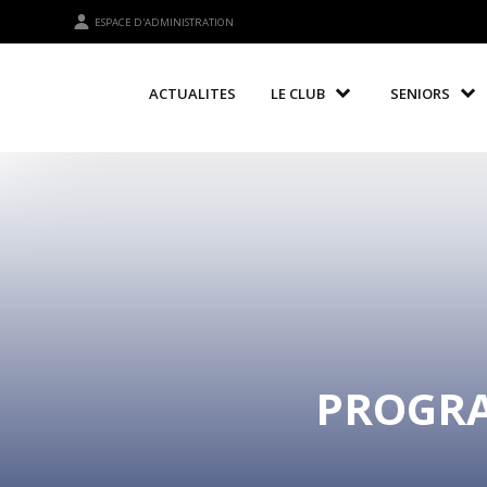
ESPACE D'ADMINISTRATION
ACTUALITES
LE CLUB
SENIORS
PROGRA