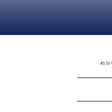
AS St