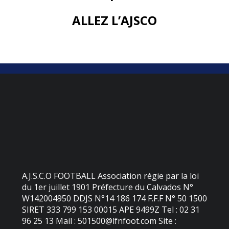
ALLEZ L’AJSCO
A.J.S.C.O FOOTBALL Association régie par la loi
du 1er juillet 1901 Préfecture du Calvados N°
W142004950 DDJS N°14 186 174 F.F.F N° 50 1500
SIRET 333 799 153 00015 APE 9499Z Tel : 02 31
96 25 13 Mail : 501500@lfnfoot.com Site :