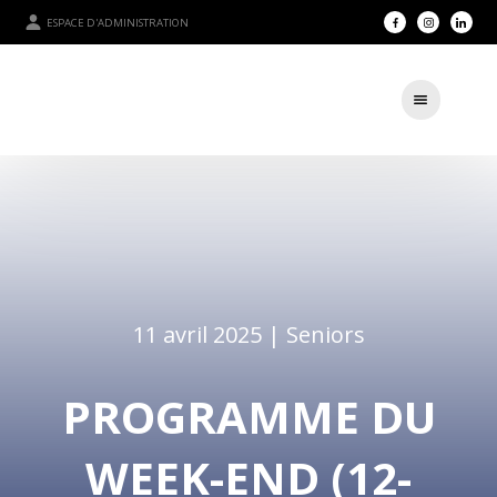
ESPACE D'ADMINISTRATION
11 avril 2025 |
Seniors
PROGRAMME DU
WEEK-END (12-