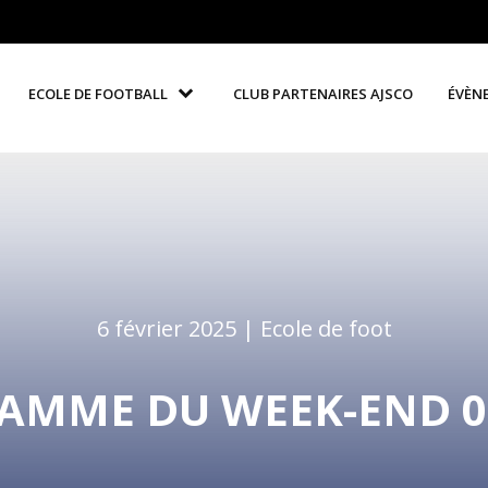
ECOLE DE FOOTBALL
CLUB PARTENAIRES AJSCO
ÉVÈN
6 février 2025 |
Ecole de foot
AMME DU WEEK-END 08