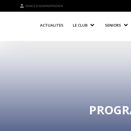
ESPACE D'ADMINISTRATION
ACTUALITES
LE CLUB
SENIORS
PROGR