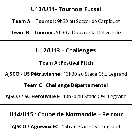
U10/U11- Tournois Futsal
Team A
– Tournoi
: 9h30 au Soccer de Carpiquet
Team B – Tournoi :
9h30 à Douvres la Délivrande
U12/U13 – Challenges
Team A : Festival Pitch
AJSCO
/
US Pétruvienne
: 13h30 au Stade C&L Legrand
Team C : Challenge Départemental
AJSCO / SC Hérouville F
: 13h30 au Stade C&L Legrand
U14/U15 : Coupe de Normandie – 3e tour
AJSCO / Agneaux FC
: 15h au Stade C&L Legrand