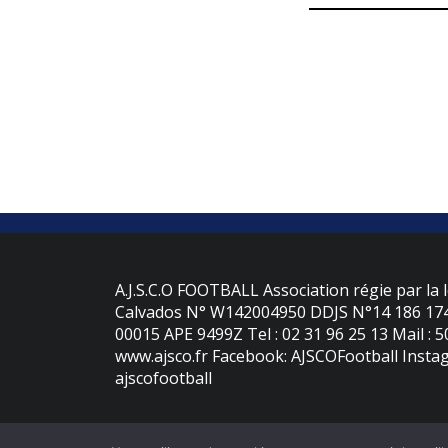
A.J.S.C.O FOOTBALL Association régie par la l
Calvados N° W142004950 DDJS N°14 186 174 
00015 APE 9499Z Tel : 02 31 96 25 13 Mail : 
www.ajsco.fr Facebook: AJSCOFootball Instag
ajscofootball