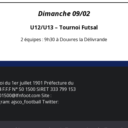
Dimanche 09/02
U12/U13 – Tournoi Futsal
2 équipes : 9h30 à Douvres la Délivrande
oi du 1er juillet 1901 Préfecture du
F.F.F N° 50 1500 SIRET 333 799 153
501500@lfnfoot.com Site :
ram: ajsco_football Twitter: