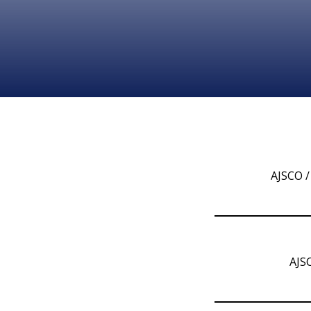
AJSCO /
AJS