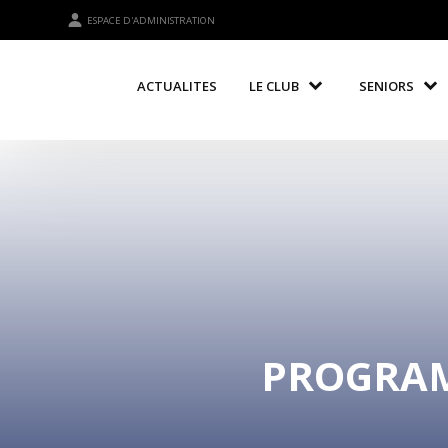
ESPACE D'ADMINISTRATION
ACTUALITES
LE CLUB
SENIORS
PROGRAM