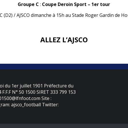
Groupe C
:
Coupe Deroin Sport – 1er tour
C (D2) / AJSCO dimanche à 15h au Stade Roger Gardin de Ho
ALLEZ L’AJSCO
oi du 1er juillet 1901 Préfecture du
F.F.F N° 50 1500 SIRET 333 799 153
501500@lfnfoot.com Site :
ram: ajsco_football Twitter: