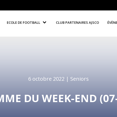
ECOLE DE FOOTBALL
CLUB PARTENAIRES AJSCO
ÉVÈN
6 octobre 2022 |
Seniors
ME DU WEEK-END (07-0