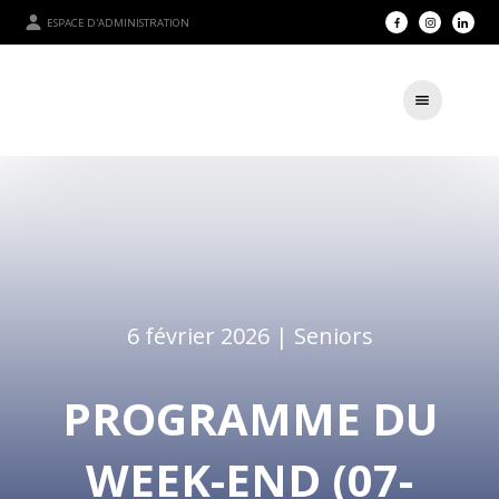
ESPACE D'ADMINISTRATION
6 février 2026 |
Seniors
PROGRAMME DU
WEEK-END (07-