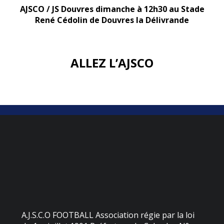
AJSCO / JS Douvres dimanche à 12h30 au Stade
René Cédolin de Douvres la Délivrande
ALLEZ L’AJSCO
A.J.S.C.O FOOTBALL Association régie par la loi