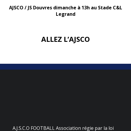
AJSCO / JS Douvres dimanche à 13h au Stade C&L
Legrand
ALLEZ L’AJSCO
A.J.S.C.O FOOTBALL Association régie par la loi