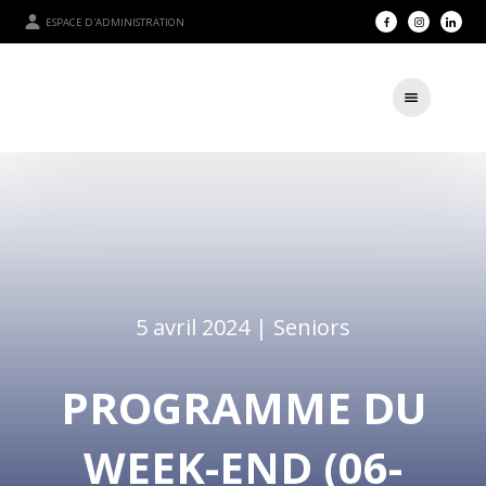
ESPACE D'ADMINISTRATION
5 avril 2024 |
Seniors
PROGRAMME DU
WEEK-END (06-