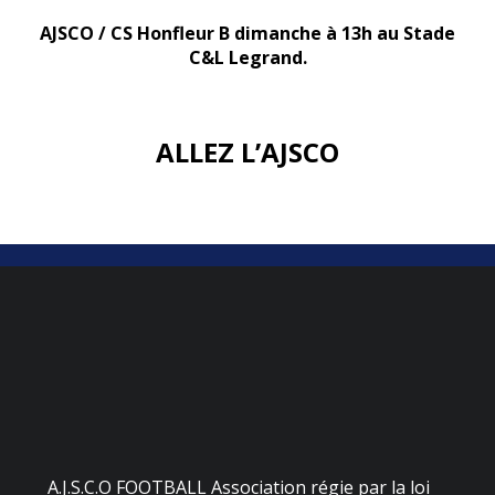
AJSCO / CS Honfleur B dimanche à 13h au Stade
C&L Legrand.
ALLEZ L’AJSCO
A.J.S.C.O FOOTBALL Association régie par la loi