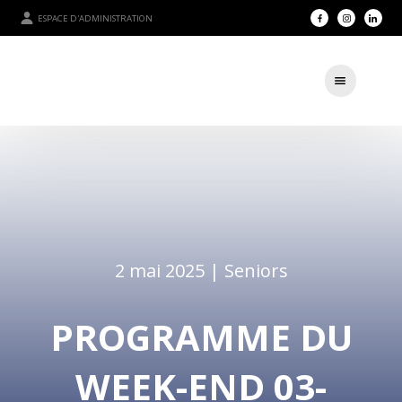
ESPACE D'ADMINISTRATION
2 mai 2025 |
Seniors
PROGRAMME DU
WEEK-END 03-