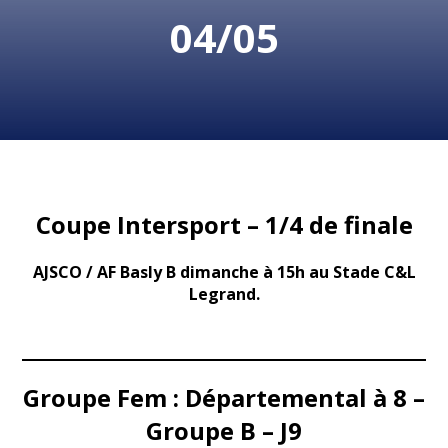
04/05
Coupe Intersport – 1/4 de finale
AJSCO / AF Basly B dimanche à 15h au Stade C&L
Legrand.
Groupe Fem : Départemental à 8 –
Groupe B – J9