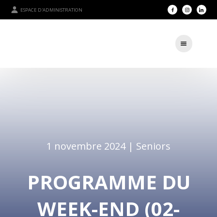
ESPACE D'ADMINISTRATION
1 novembre 2024 |
Seniors
PROGRAMME DU
WEEK-END (02-