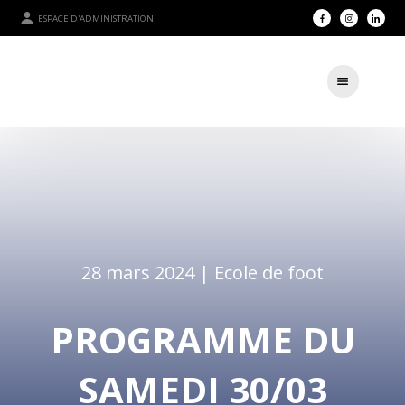
ESPACE D'ADMINISTRATION
28 mars 2024 |
Ecole de foot
PROGRAMME DU
SAMEDI 30/03