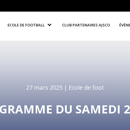
ECOLE DE FOOTBALL
CLUB PARTENAIRES AJSCO
ÉVÈN
27 mars 2025 |
Ecole de foot
GRAMME DU SAMEDI 2