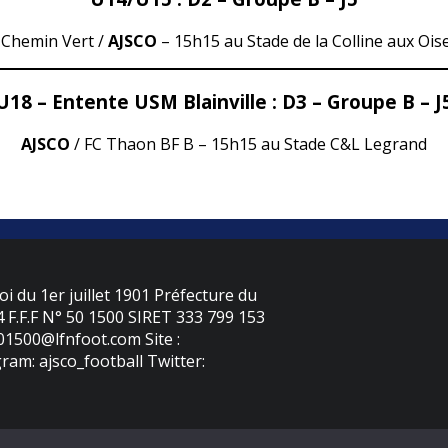
 Chemin Vert /
AJSCO
– 15h15 au Stade de la Colline aux Ois
U18 – Entente USM Blainville : D3 – Groupe B – J
AJSCO
/ FC Thaon BF B – 15h15 au Stade C&L Legrand
oi du 1er juillet 1901 Préfecture du
F.F.F N° 50 1500 SIRET 333 799 153
501500@lfnfoot.com Site :
ram: ajsco_football Twitter: