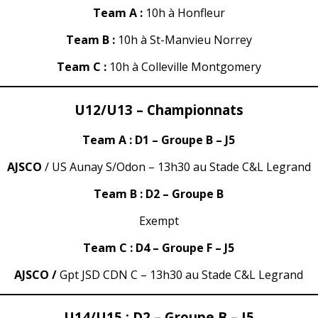
Team A :
10h à Honfleur
Team B :
10h à St-Manvieu Norrey
Team C :
10h à Colleville Montgomery
U12/U13 – Championnats
Team A : D1 – Groupe B – J5
AJSCO
/ US Aunay S/Odon – 13h30 au Stade C&L Legrand
Team B : D2 – Groupe B
Exempt
Team C : D4 – Groupe F – J5
AJSCO /
Gpt JSD CDN C – 13h30 au Stade C&L Legrand
U14/U15 : D2 – Groupe B – J5