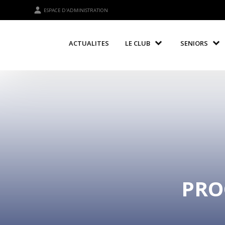
ESPACE D'ADMINISTRATION
ACTUALITES
LE CLUB
SENIORS
PRO