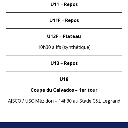
U11 – Repos
U11F – Repos
U13F – Plateau
10h30 à Ifs (synthétique)
U13
– Repos
U18
Coupe du Calvados – 1er tour
AJSCO / USC Mézidon – 14h30 au Stade C&L Legrand