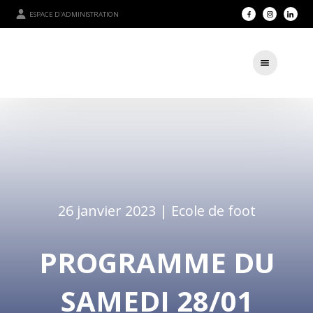
ESPACE D'ADMINISTRATION
26 janvier 2023 |
Ecole de foot
PROGRAMME DU
SAMEDI 28/01