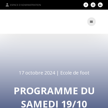
ESPACE D'ADMINISTRATION
17 octobre 2024 |
Ecole de foot
PROGRAMME DU
SAMEDI 19/10