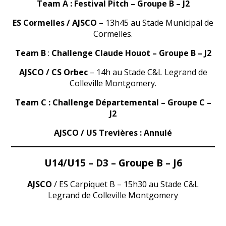
Team A : Festival Pitch – Groupe B – J2
ES Cormelles / AJSCO
– 13h45 au Stade Municipal de
Cormelles.
Team B
:
Challenge Claude Houot – Groupe B – J2
AJSCO / CS Orbec
– 14h au Stade C&L Legrand de
Colleville Montgomery.
Team C : Challenge Départemental – Groupe C –
J2
AJSCO / US Trevières : Annulé
U14/U15 – D3 – Groupe B – J6
AJSCO
/ ES Carpiquet B – 15h30 au Stade C&L
Legrand de Colleville Montgomery