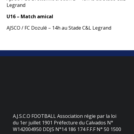
Legrand
U16 – Match amical
AJSCO / FC Dozulé – 14h au Stade C&L Legrand
A.J.S.C.O FOOTBALL Association régie par la loi
du 1er juillet 1901 Préfecture du Calvados N°
W142004950 DDJS N°14 186 174 F.F.F N° 50 1500