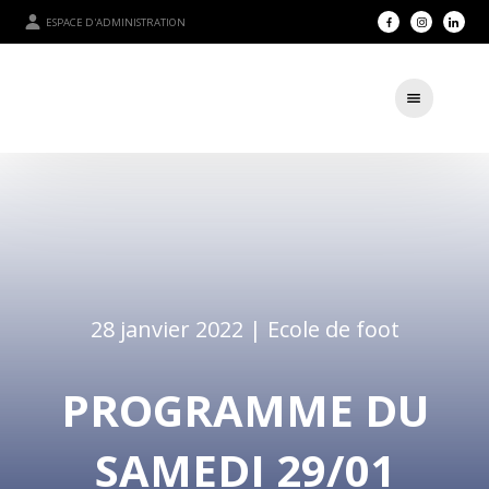
ESPACE D'ADMINISTRATION
28 janvier 2022 |
Ecole de foot
PROGRAMME DU
SAMEDI 29/01