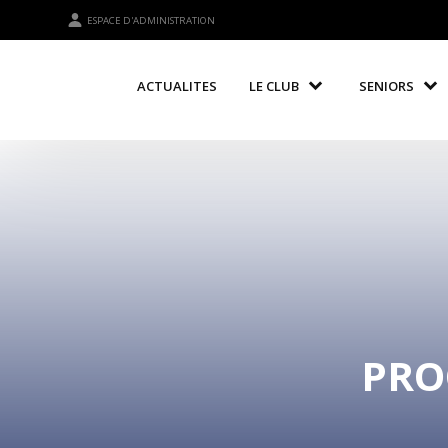
ESPACE D'ADMINISTRATION
ACTUALITES
LE CLUB
SENIORS
PRO