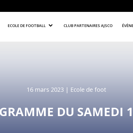
ECOLE DE FOOTBALL
CLUB PARTENAIRES AJSCO
ÉVÈN
16 mars 2023 |
Ecole de foot
GRAMME DU SAMEDI 1