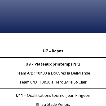
U7 – Repos
U9 –
Plateaux
printemps N°2
Team A/B : 10h30 à Douvres la Délivrande
Team C/D : 10h30 à Hérouville St-Clair
U11 –
Qualifications tournoi Jean Pingeon
9h au Stade Venoix