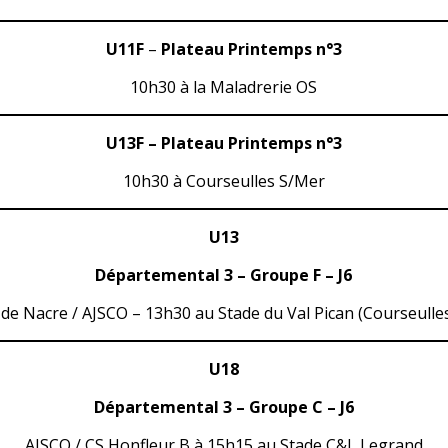
U11F
–
Plateau Printemps n°3
10h30 à la Maladrerie OS
U13F – Plateau Printemps n°3
10h30 à Courseulles S/Mer
U13
Départemental 3 – Groupe F – J6
 de Nacre / AJSCO – 13h30 au Stade du Val Pican (Courseulle
U18
Départemental 3 – Groupe C – J6
AJSCO / CS Honfleur B à 15h15 au Stade C&L Legrand