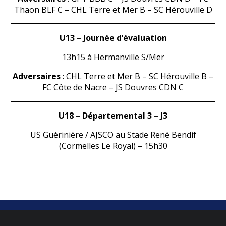
Thaon BLF C – CHL Terre et Mer B – SC Hérouville D
U13
– Journée d’évaluation
13h15 à Hermanville S/Mer
Adversaires
: CHL Terre et Mer B – SC Hérouville B –
FC Côte de Nacre – JS Douvres CDN C
U18 –
Départemental 3 – J3
US Guérinière / AJSCO au Stade René Bendif
(Cormelles Le Royal) – 15h30