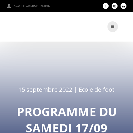
ESPACE D'ADMINISTRATION
15 septembre 2022 |
Ecole de foot
PROGRAMME DU
SAMEDI 17/09