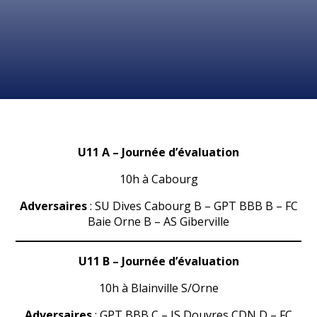
U11 A
– Journée d’évaluation
10h à Cabourg
Adversaires
: SU Dives Cabourg B – GPT BBB B – FC
Baie Orne B – AS Giberville
U11 B – Journée d’évaluation
10h à Blainville S/Orne
Adversaires
: GPT BBB C – JS Douvres CDN D – FC