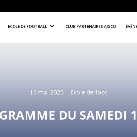
ECOLE DE FOOTBALL
CLUB PARTENAIRES AJSCO
ÉVÈN
15 mai 2025 |
Ecole de foot
GRAMME DU SAMEDI 1