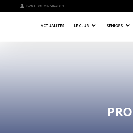
ESPACE D'ADMINISTRATION
ACTUALITES
LE CLUB
SENIORS
PRO