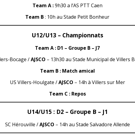
Team A :
9h30 a l’AS PTT Caen
Team B
: 10h au Stade Petit Bonheur
U12/U13 – Championnats
Team A : D1 – Groupe B – J7
llers-Bocage /
AJSCO
– 13h30 au Stade Municipal de Villers 
Team B : Match amical
US Villers-Houlgate /
AJSCO
– 14h à Villers sur Mer
Team C : Repos
U14/U15 : D2 – Groupe B – J1
SC Hérouville /
AJSCO
– 14h au Stade Salvadore Allende