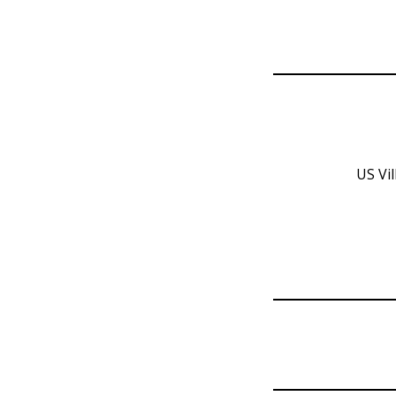
US Vi