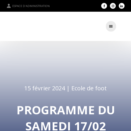
ESPACE D'ADMINISTRATION
15 février 2024 |
Ecole de foot
PROGRAMME DU
SAMEDI 17/02