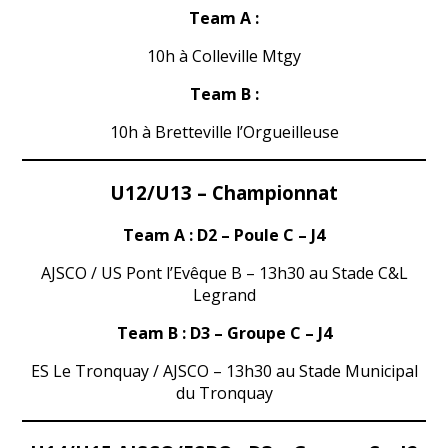
Team A :
10h à Colleville Mtgy
Team B :
10h à Bretteville l’Orgueilleuse
U12/U13 – Championnat
Team A :
D2 – Poule C – J4
AJSCO / US Pont l’Evêque B – 13h30 au Stade C&L
Legrand
Team B : D3 – Groupe C – J4
ES Le Tronquay / AJSCO – 13h30 au Stade Municipal
du Tronquay