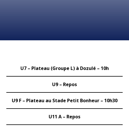
U7
–
Plateau (Groupe L) à Dozulé – 10h
U9
– Repos
U9
F – Plateau au Stade Petit Bonheur – 10h30
U11 A
– Repos