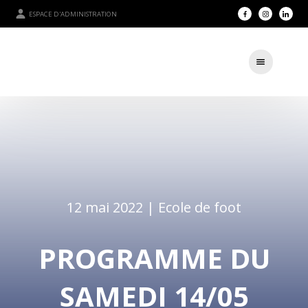
ESPACE D'ADMINISTRATION
12 mai 2022 |
Ecole de foot
PROGRAMME DU
SAMEDI 14/05