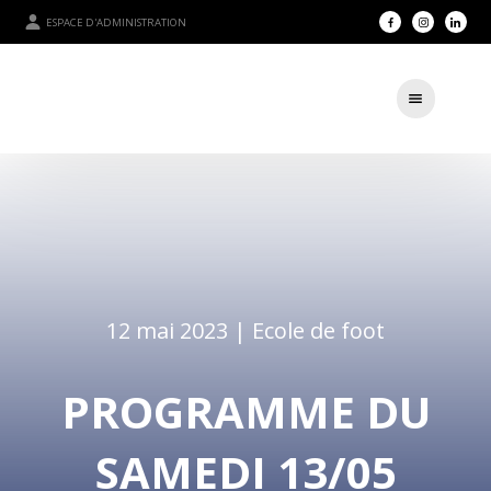
ESPACE D'ADMINISTRATION
12 mai 2023 |
Ecole de foot
PROGRAMME DU
SAMEDI 13/05