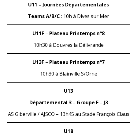
U11 – Journées Départementales
Teams A/B/C
: 10h à Dives sur Mer
U11F
–
Plateau Printemps n°8
10h30 à Douvres la Délivrande
U13F – Plateau Printemps n°7
10h30 à Blainville S/Orne
U13
Départemental 3 – Groupe F – J3
AS Giberville / AJSCO – 13h45 au Stade François Claus
U18