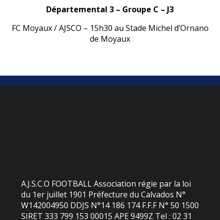
Départemental 3 – Groupe C – J3
FC Moyaux / AJSCO – 15h30 au Stade Michel d’Ornano
de Moyaux
A.J.S.C.O FOOTBALL Association régie par la loi
du 1er juillet 1901 Préfecture du Calvados N°
W142004950 DDJS N°14 186 174 F.F.F N° 50 1500
SIRET 333 799 153 00015 APE 9499Z Tel : 02 31