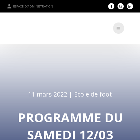
ESPACE D'ADMINISTRATION
11 mars 2022 |
Ecole de foot
PROGRAMME DU
SAMEDI 12/03