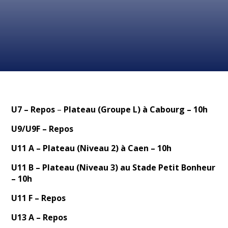
U7
– Repos
–
Plateau (Groupe L) à Cabourg – 10h
U9
/U9F – Repos
U11 A
– Plateau (Niveau 2) à Caen – 10h
U11 B – Plateau (Niveau 3) au Stade Petit Bonheur
– 10h
U11 F – Repos
U13 A
– Repos