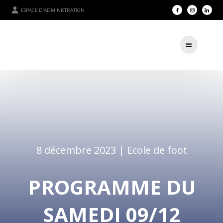
ESPACE D'ADMINISTRATION
8 décembre 2023 |
Ecole de foot
PROGRAMME DU
SAMEDI 09/12