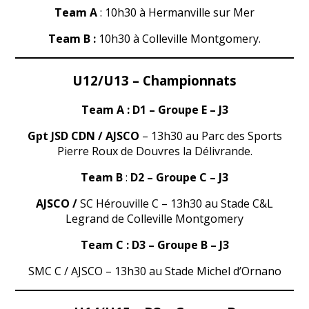
Team A
: 10h30 à Hermanville sur Mer
Team B :
10h30 à Colleville Montgomery.
U12/U13 – Championnats
Team A : D1 – Groupe E – J3
Gpt JSD CDN / AJSCO
– 13h30 au Parc des Sports
Pierre Roux de Douvres la Délivrande.
Team B
:
D2 – Groupe C – J3
AJSCO /
SC Hérouville C – 13h30 au Stade C&L
Legrand de Colleville Montgomery
Team C : D3 – Groupe B – J3
SMC C / AJSCO – 13h30 au Stade Michel d’Ornano