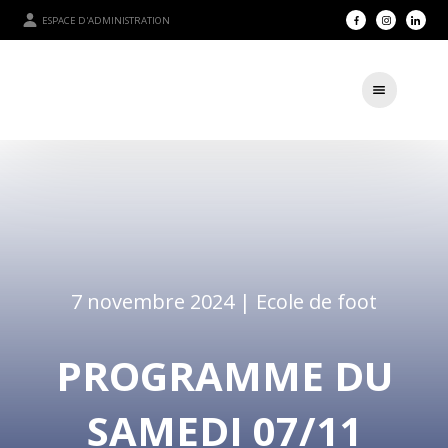
ESPACE D'ADMINISTRATION
7 novembre 2024 |
Ecole de foot
PROGRAMME DU
SAMEDI 07/11