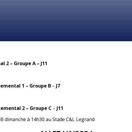
al 2 – Groupe A – J11
emental 1 – Groupe B
–
J7
emental 2 – Groupe C
–
J11
 B dimanche à 14h30 au Stade C&L Legrand