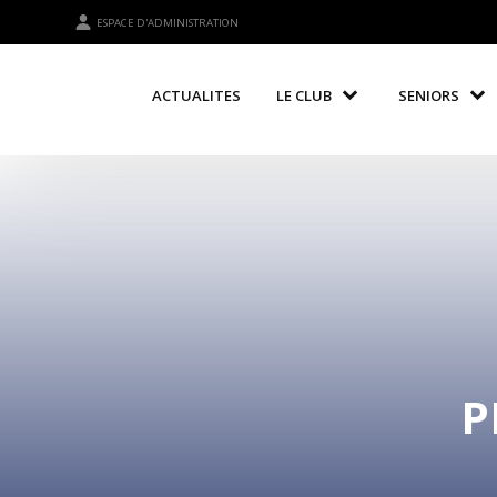
ESPACE D'ADMINISTRATION
ACTUALITES
LE CLUB
SENIORS
P