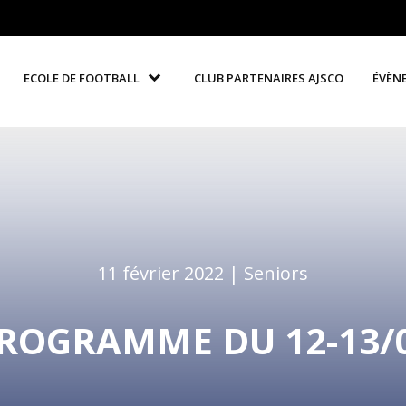
ECOLE DE FOOTBALL
CLUB PARTENAIRES AJSCO
ÉVÈN
11 février 2022 |
Seniors
ROGRAMME DU 12-13/