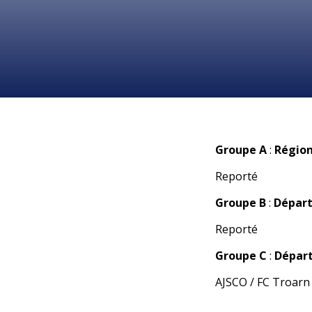
Groupe A
:
Région
Reporté
Groupe B
:
Départ
Reporté
Groupe C
:
Départ
AJSCO / FC Troarn