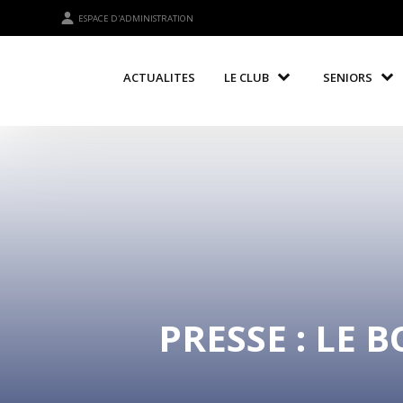
ESPACE D'ADMINISTRATION
ACTUALITES
LE CLUB
SENIORS
PRESSE : LE 