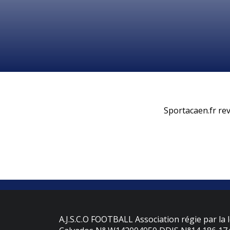
Sportacaen.fr rev
A.J.S.C.O FOOTBALL Association régie par la l