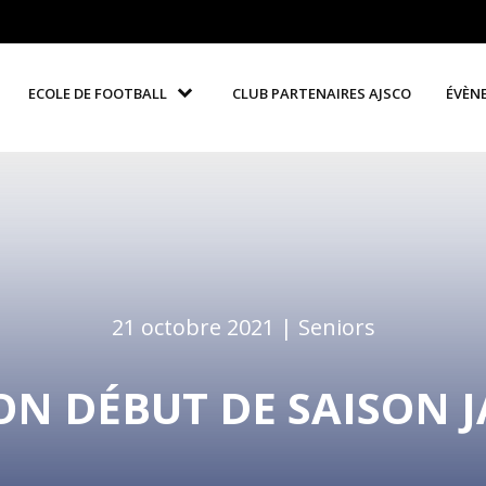
ECOLE DE FOOTBALL
CLUB PARTENAIRES AJSCO
ÉVÈN
21 octobre 2021 |
Seniors
BON DÉBUT DE SAISON 