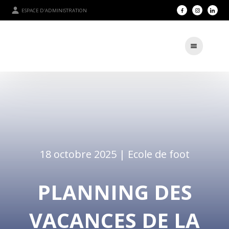
ESPACE D'ADMINISTRATION
18 octobre 2025 |
Ecole de foot
PLANNING DES
VACANCES DE LA