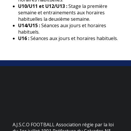
U10/U11 et U12/U13 :
Stage la première
semaine et entrainements aux horaires
habituelles la deuxième semaine.
U14/U15 :
Séances aux jours et horaires
habituels.
U16 :
Séances aux jours et horaires habituels.
A.J.S.C.O FOOTBALL Association régie par la loi