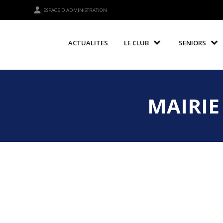
ESPACE D'ADMINISTRATION
ACTUALITES
LE CLUB
SENIORS
MAIRIE