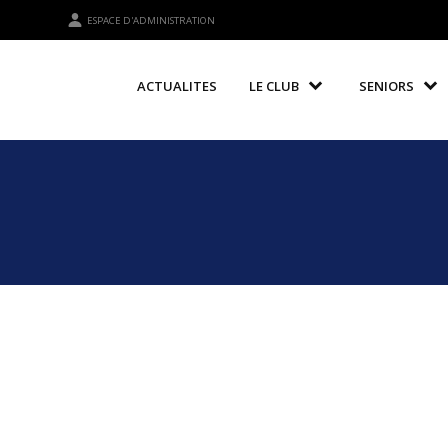
ESPACE D'ADMINISTRATION
ACTUALITES
LE CLUB
SENIORS