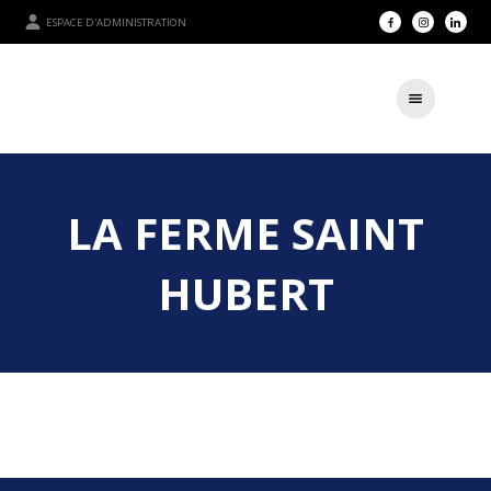
ESPACE D'ADMINISTRATION
LA FERME SAINT
HUBERT