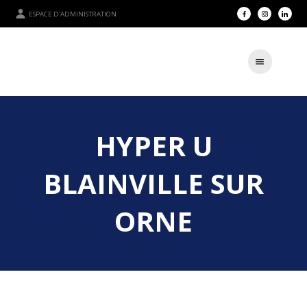
ESPACE D'ADMINISTRATION
HYPER U
BLAINVILLE SUR
ORNE