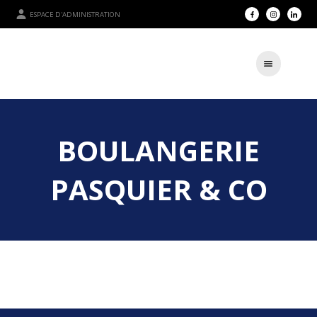
ESPACE D'ADMINISTRATION
BOULANGERIE
PASQUIER & CO