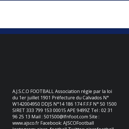
A.J.S.C.O FOOTBALL Association régie par la loi
du 1er juillet 1901 Préfecture du Calvados N°
W142004950 DDJS N°14 186 174 F.F.F N° 50 1500
SIRET 333 799 153 00015 APE 9499Z Tel : 02 31
96 25 13 Mail : 501500@lfnfoot.com Site :
www.ajsco.fr Facebook: AJSCOFootball