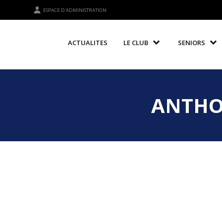
ESPACE D'ADMINISTRATION
ACTUALITES
LE CLUB
SENIORS
ANTHO