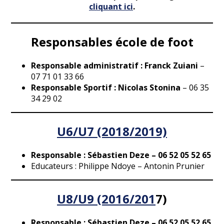
cliquant ici
.
Responsables école de foot
Responsable administratif : Franck Zuiani
–
07 71 01 33 66
Responsable Sportif : Nicolas Stonina
– 06 35
34 29 02
U6/U7 (2018/2019)
Responsable : Sébastien Deze – 06 52 05 52 65
Educateurs : Philippe Ndoye – Antonin Prunier
U8/U9 (2016/201
7)
Responsable : Sébastien Deze – 06 52 05 52 65