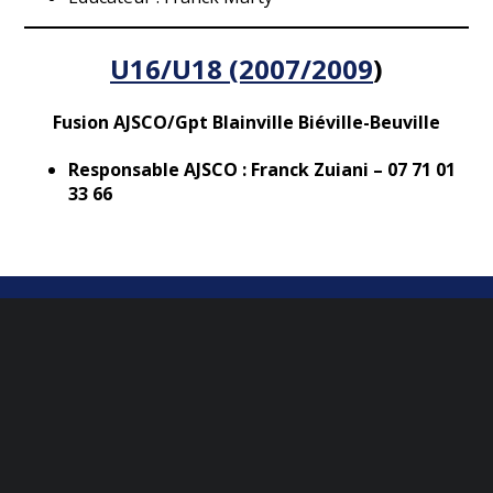
U16/U18 (2007/2009
)
Fusion AJSCO/Gpt Blainville Biéville-Beuville
Responsable AJSCO : Franck Zuiani
– 07 71 01
33 66