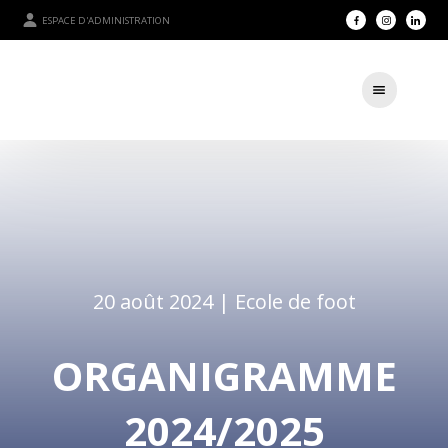
ESPACE D'ADMINISTRATION
20 août 2024 |
Ecole de foot
ORGANIGRAMME
2024/2025