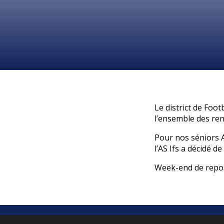
Le district de Foo
l’ensemble des ren
Pour nos séniors A
l’AS Ifs a décidé d
Week-end de repos 