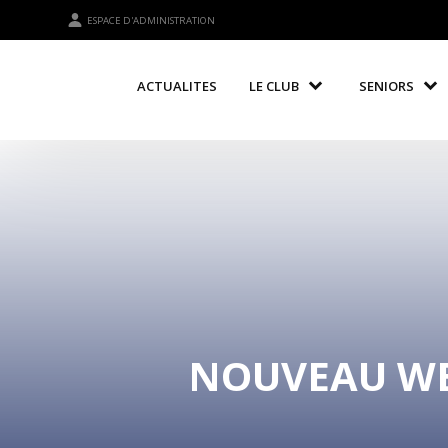
ESPACE D'ADMINISTRATION
ACTUALITES
LE CLUB
SENIORS
NOUVEAU WE