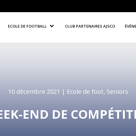
ECOLE DE FOOTBALL
CLUB PARTENAIRES AJSCO
ÉVÈN
10 décembre 2021 |
Ecole de foot
,
Seniors
EK-END DE COMPÉTIT