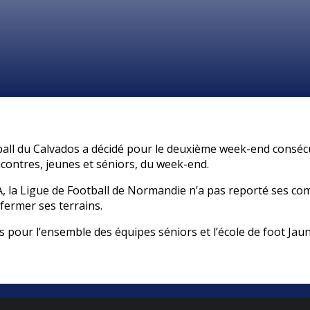
tball du Calvados a décidé pour le deuxième week-end conséc
contres, jeunes et séniors, du week-end.
, la Ligue de Football de Normandie n’a pas reporté ses co
e fermer ses terrains.
pour l’ensemble des équipes séniors et l’école de foot Jau