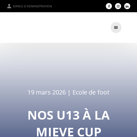
ESPACE D'ADMINISTRATION
19 mars 2026 |
Ecole de foot
NOS U13 À LA
MIEVE CUP