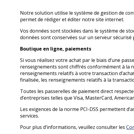
Notre solution utilise le système de gestion de con
permet de rédiger et éditer notre site internet.
Vos données sont stockées dans le système de sto
données sont conservées sur un serveur sécurisé 
Boutique en ligne, paiements
Si vous réalisez votre achat par le biais d’une pas
renseignements sont chiffrés conformément à la no
renseignements relatifs à votre transaction d’ach
finalisée, les renseignements relatifs à la transact
Toutes les passerelles de paiement direct respecten
d’entreprises telles que Visa, MasterCard, America
Les exigences de la norme PCI-DSS permettent d’ass
services.
Pour plus d’informations, veuillez consulter les
Con