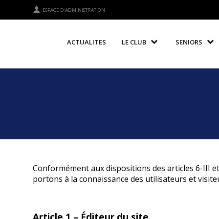
ESPACE D'ADMINISTRATION
ACTUALITES
LE CLUB
SENIORS
Conformément aux dispositions des articles 6-III et
portons à la connaissance des utilisateurs et visite
Article 1 – Éditeur du site