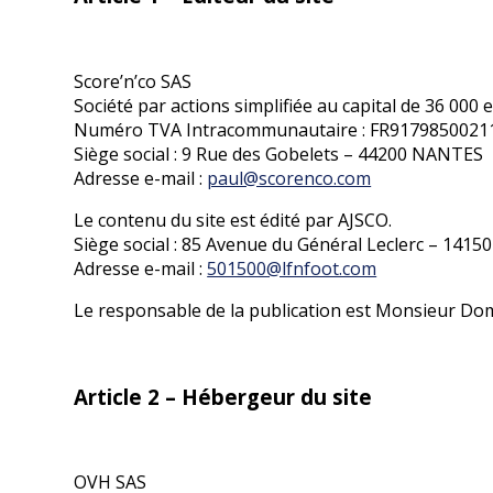
Score’n’co SAS
Société par actions simplifiée au capital de 36 0
Numéro TVA Intracommunautaire : FR91798500211
Siège social : 9 Rue des Gobelets – 44200 NANTES
Adresse e-mail :
paul@scorenco.com
Le contenu du site est édité par AJSCO.
Siège social : 85 Avenue du Général Leclerc – 14
Adresse e-mail :
501500@lfnfoot.com
Le responsable de la publication est Monsieur Do
Article 2 – Hébergeur du site
OVH SAS