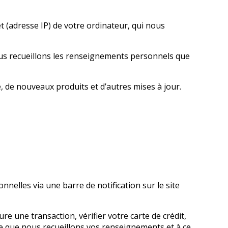
 (adresse IP) de votre ordinateur, qui nous
nous recueillons les renseignements personnels que
, de nouveaux produits et d’autres mises à jour.
nelles via une barre de notification sur le site
 une transaction, vérifier votre carte de crédit,
 que nous recueillons vos renseignements et à ce