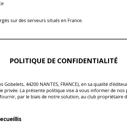
ce
ergés sur des serveurs situés en France.
POLITIQUE DE CONFIDENTIALITÉ
 des Gobelets, 44200 NANTES, FRANCE), en sa qualité d’éditeu
e privée. La présente politique vise à vous informer de nos pra
nir, par le biais de notre solution, au club propriétaire de 
ecueillis