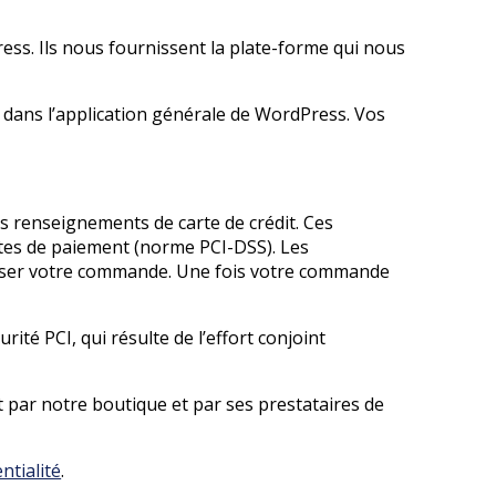
ess. Ils nous fournissent la plate-forme qui nous
dans l’application générale de WordPress. Vos
os renseignements de carte de crédit. Ces
rtes de paiement (norme PCI-DSS). Les
aliser votre commande. Une fois votre commande
té PCI, qui résulte de l’effort conjoint
 par notre boutique et par ses prestataires de
ntialité
.