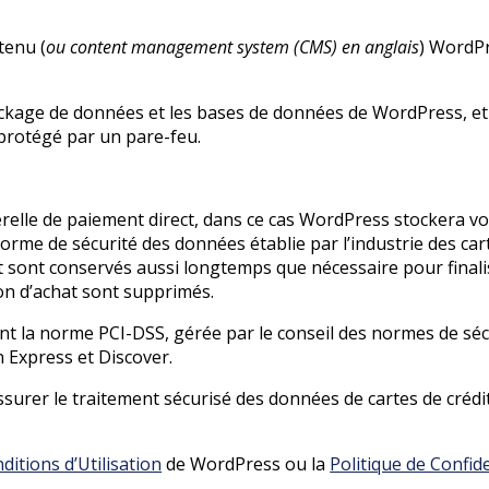
tenu (
ou content management system (CMS) en anglais
) WordPr
ckage de données et les bases de données de WordPress, et 
protégé par un pare-feu.
serelle de paiement direct, dans ce cas WordPress stockera v
rme de sécurité des données établie par l’industrie des ca
at sont conservés aussi longtemps que nécessaire pour fin
ion d’achat sont supprimés.
t la norme PCI-DSS, gérée par le conseil des normes de sécuri
n Express et Discover.
urer le traitement sécurisé des données de cartes de crédit
ditions d’Utilisation
de WordPress ou la
Politique de Confide