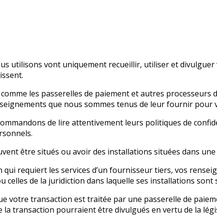
us utilisons vont uniquement recueillir, utiliser et divulg
issent.
s, comme les passerelles de paiement et autres processeurs 
enseignements que nous sommes tenus de leur fournir pour v
commandons de lire attentivement leurs politiques de confid
rsonnels.
vent être situés ou avoir des installations situées dans une j
qui requiert les services d’un fournisseur tiers, vos rensei
u celles de la juridiction dans laquelle ses installations sont 
que votre transaction est traitée par une passerelle de paie
la transaction pourraient être divulgués en vertu de la légis