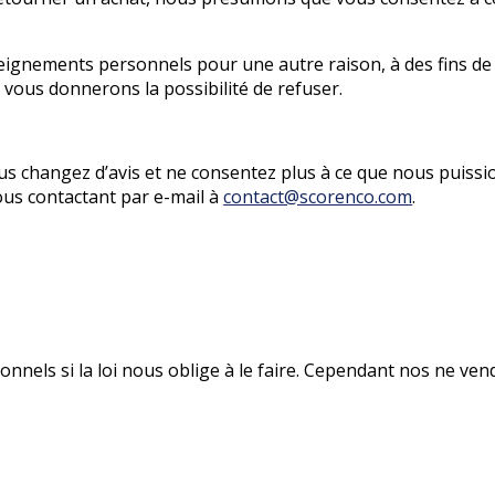
eignements personnels pour une autre raison, à des fins 
vous donnerons la possibilité de refuser.
s changez d’avis et ne consentez plus à ce que nous puissio
ous contactant par e-mail à
contact@scorenco.com
.
nels si la loi nous oblige à le faire. Cependant nos ne ve