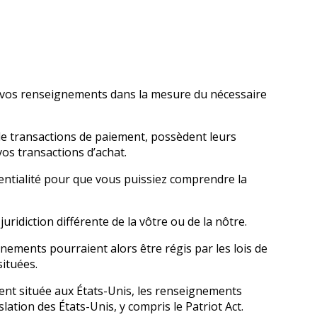
uer vos renseignements dans la mesure du nécessaire
de transactions de paiement, possèdent leurs
os transactions d’achat.
entialité pour que vous puissiez comprendre la
uridiction différente de la vôtre ou de la nôtre.
gnements pourraient alors être régis par les lois de
situées.
ment située aux États-Unis, les renseignements
lation des États-Unis, y compris le Patriot Act.