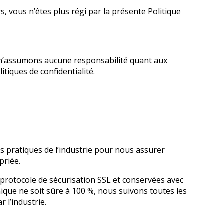
rs, vous n’êtes plus régi par la présente Politique
us n’assumons aucune responsabilité quant aux
tiques de confidentialité.
 pratiques de l’industrie pour nous assurer
priée.
du protocole de sécurisation SSL et conservées avec
que ne soit sûre à 100 %, nous suivons toutes les
l’industrie.