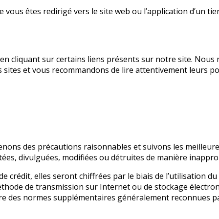
 vous êtes redirigé vers le site web ou l’application d’un tie
en cliquant sur certains liens présents sur notre site. No
s sites et vous recommandons de lire attentivement leurs poli
ons des précautions raisonnables et suivons les meilleures
tées, divulguées, modifiées ou détruites de manière inappro
 crédit, elles seront chiffrées par le biais de l’utilisation 
thode de transmission sur Internet ou de stockage électroni
re des normes supplémentaires généralement reconnues par 