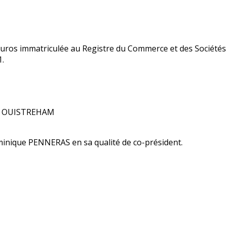
00 euros immatriculée au Registre du Commerce et des Sociét
.
150 OUISTREHAM
minique PENNERAS en sa qualité de co-président.