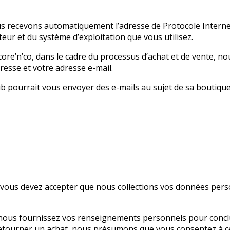
us recevons automatiquement l’adresse de Protocole Internet
teur et du système d’exploitation que vous utilisez.
core’n’co, dans le cadre du processus d’achat et de vente, 
resse et votre adresse e-mail.
ub pourrait vous envoyer des e-mails au sujet de sa boutique
s vous devez accepter que nous collections vos données person
nous fournissez vos renseignements personnels pour conclure
retourner un achat, nous présumons que vous consentez à ce