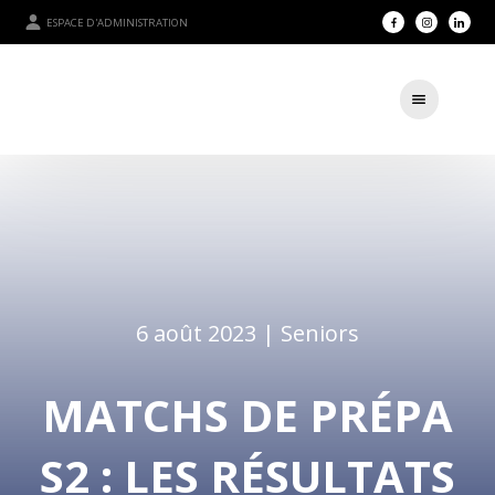
ESPACE D'ADMINISTRATION
6 août 2023 |
Seniors
MATCHS DE PRÉPA
S2 : LES RÉSULTATS