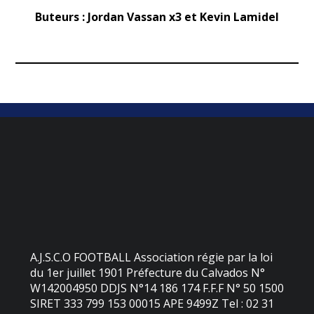
Buteurs : Jordan Vassan x3 et Kevin Lamidel
A.J.S.C.O FOOTBALL Association régie par la loi
du 1er juillet 1901 Préfecture du Calvados N°
W142004950 DDJS N°14 186 174 F.F.F N° 50 1500
SIRET 333 799 153 00015 APE 9499Z Tel : 02 31