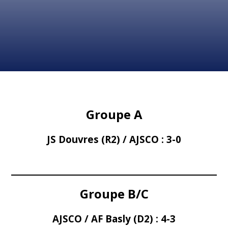
Groupe A
JS Douvres (R2) / AJSCO :
3-0
Groupe B/C
AJSCO / AF Basly (D2) :
4-3