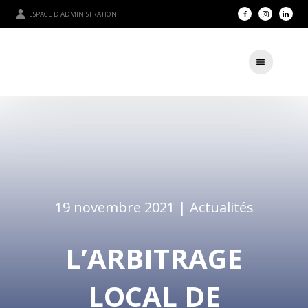
ESPACE D'ADMINISTRATION
19 novembre 2021 |
Actualités
L’ARBITRAGE
LOCAL DE