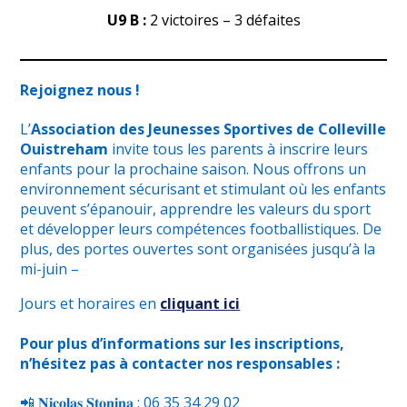
U9 B :
2 victoires – 3 défaites
Rejoignez nous !
L’
Association des Jeunesses Sportives de Colleville
Ouistreham
invite tous les parents à inscrire leurs
enfants pour la prochaine saison. Nous offrons un
environnement sécurisant et stimulant où les enfants
peuvent s’épanouir, apprendre les valeurs du sport
et développer leurs compétences footballistiques. De
plus, des portes ouvertes sont organisées jusqu’à la
mi-juin –
Jours et horaires en
cliquant ici
Pour plus d’informations sur les inscriptions,
n’hésitez pas à contacter nos responsables :
📲 𝐍𝐢𝐜𝐨𝐥𝐚𝐬 𝐒𝐭𝐨𝐧𝐢𝐧𝐚 : 06 35 34 29 02