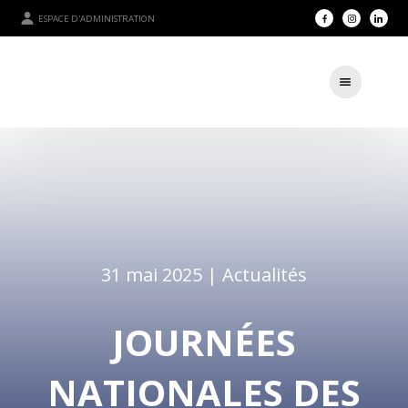
ESPACE D'ADMINISTRATION
31 mai 2025 |
Actualités
JOURNÉES
NATIONALES DES