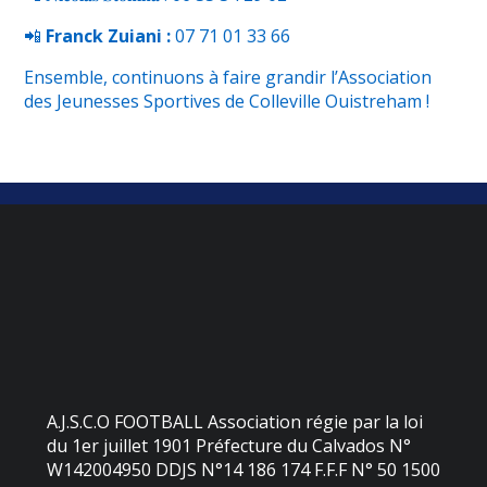
📲
Franck Zuiani :
‪07 71 01 33 66
Ensemble, continuons à faire grandir l’Association
des Jeunesses Sportives de Colleville Ouistreham !
A.J.S.C.O FOOTBALL Association régie par la loi
du 1er juillet 1901 Préfecture du Calvados N°
W142004950 DDJS N°14 186 174 F.F.F N° 50 1500