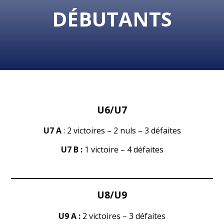
DÉBUTANTS
U6/U7
U7 A
: 2 victoires – 2 nuls – 3 défaites
U7 B :
1 victoire – 4 défaites
U8/U9
U9 A :
2 victoires – 3 défaites