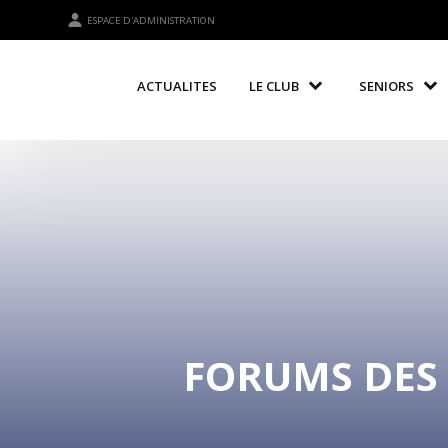
ESPACE D'ADMINISTRATION
ACTUALITES
LE CLUB
SENIORS
FORUMS DES 