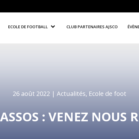
ECOLE DE FOOTBALL
CLUB PARTENAIRES AJSCO
ÉVÈN
26 août 2022 |
Actualités
,
Ecole de foot
ASSOS : VENEZ NOUS 