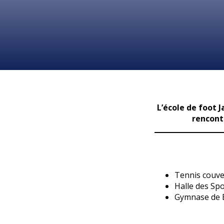
L’école de foot 
rencontr
Tennis couve
Halle des Sp
Gymnase de B