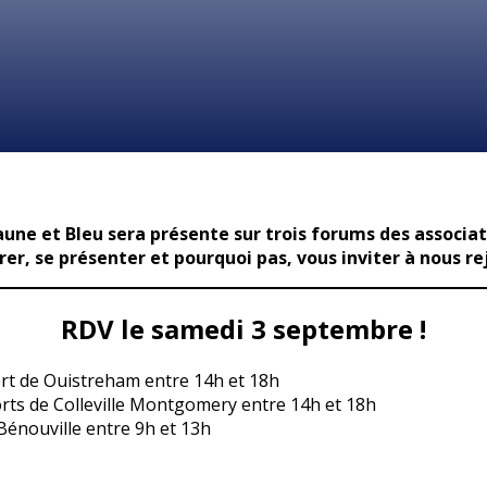
Jaune et Bleu sera présente sur trois forums des associat
er, se présenter et pourquoi pas, vous inviter à nous re
RDV le samedi 3 septembre !
rt de Ouistreham entre 14h et 18h
orts de Colleville Montgomery entre 14h et 18h
énouville entre 9h et 13h