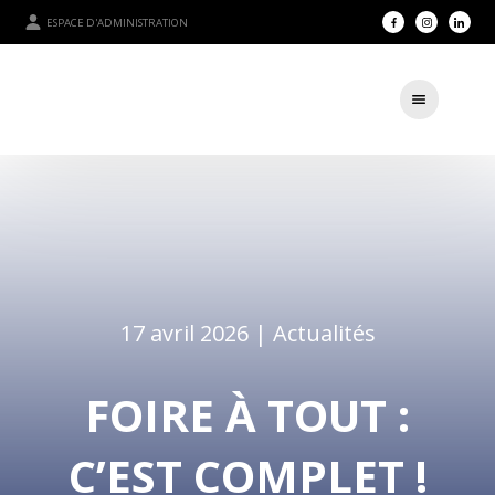
ESPACE D'ADMINISTRATION
17 avril 2026 |
Actualités
FOIRE À TOUT :
C’EST COMPLET !