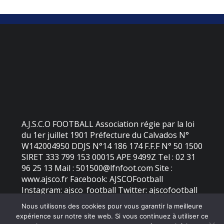
A.J.S.C.O FOOTBALL Association régie par la loi
du 1er juillet 1901 Préfecture du Calvados N°
W142004950 DDJS N°14 186 174 F.F.F N° 50 1500
SIRET 333 799 153 00015 APE 9499Z Tel : 02 31
96 25 13 Mail : 501500@lfnfoot.com Site :
www.ajsco.fr Facebook: AJSCOFootball
Instagram: ajsco_football Twitter: ajscofootball
Nous utilisons des cookies pour vous garantir la meilleure
expérience sur notre site web. Si vous continuez à utiliser ce