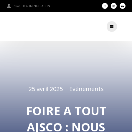
ESPACE D'ADMINISTRATION
25 avril 2025 |
Evènements
FOIRE A TOUT
AJSCO : NOUS