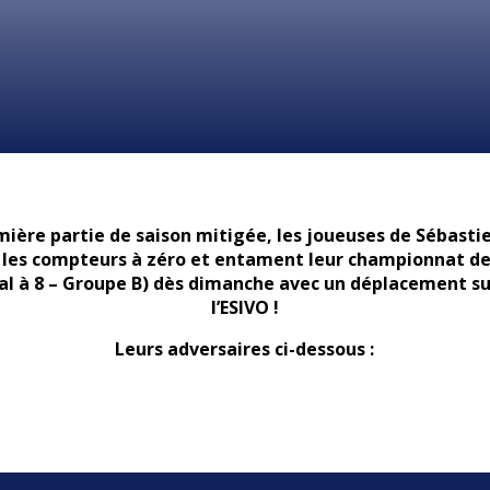
ière partie de saison mitigée, les joueuses de Sébast
les compteurs à zéro et entament leur championnat d
l à 8 – Groupe B) dès dimanche avec un déplacement sur
l’ESIVO !
Leurs adversaires ci-dessous :