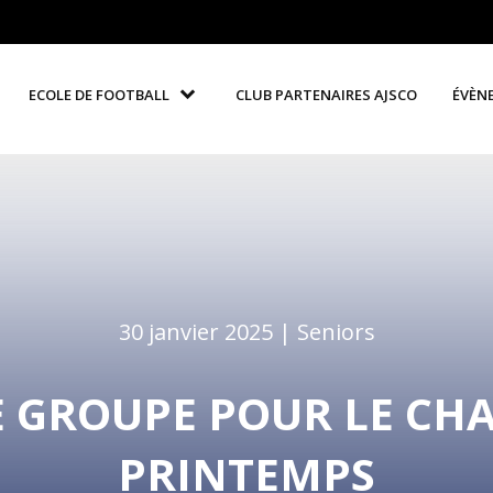
ECOLE DE FOOTBALL
CLUB PARTENAIRES AJSCO
ÉVÈN
30 janvier 2025 |
Seniors
LE GROUPE POUR LE C
PRINTEMPS