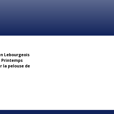
ien Lebourgeois
e Printemps
 la pelouse de