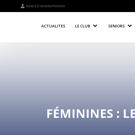
ESPACE D'ADMINISTRATION
ACTUALITES
LE CLUB
SENIORS
FÉMININES : 