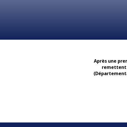
Après une prem
remettent 
(Départementa