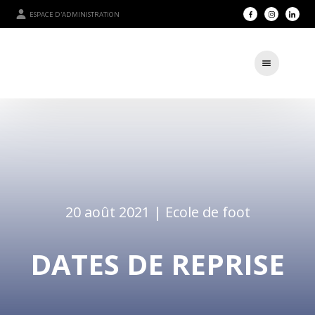
ESPACE D'ADMINISTRATION
20 août 2021 |
Ecole de foot
DATES DE REPRISE