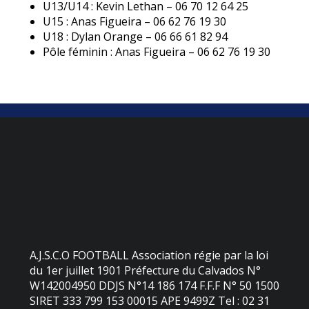
U13/U14 : Kevin Lethan – 06 70 12 64 25
U15 : Anas Figueira – 06 62 76 19 30
U18 : Dylan Orange – 06 66 61 82 94
Pôle féminin : Anas Figueira – 06 62 76 19 30
A.J.S.C.O FOOTBALL Association régie par la loi
du 1er juillet 1901 Préfecture du Calvados N°
W142004950 DDJS N°14 186 174 F.F.F N° 50 1500
SIRET 333 799 153 00015 APE 9499Z Tel : 02 31