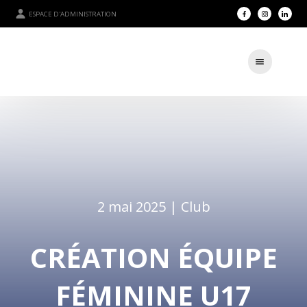
ESPACE D'ADMINISTRATION
2 mai 2025 |
Club
CRÉATION ÉQUIPE
FÉMININE U17