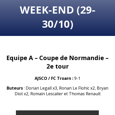
WEEK-END (29-
30/10)
Equipe A – Coupe de Normandie –
2e tour
AJSCO / FC Troarn :
9-1
Buteurs
: Dorian Legall x3, Ronan Le Flohic x2, Bryan
Diot x2, Romain Lescalier et Thomas Renault