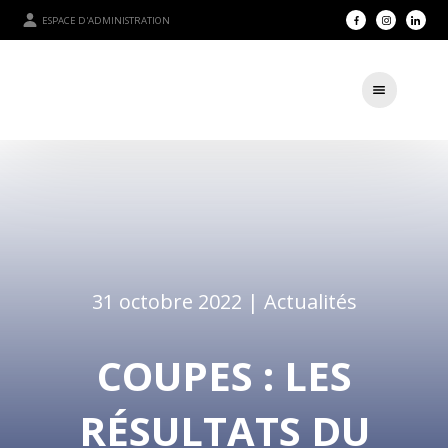
ESPACE D'ADMINISTRATION
31 octobre 2022 |
Actualités
COUPES : LES
RÉSULTATS DU