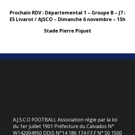
Prochain RDV : Départemental 1 – Groupe B – J7 :
ES Livarot / AJSCO – Dimanche 6 novembre – 15h
Stade Pierre Piquet
A.J.S.C.O FOOTBALL Association régie par la loi
du 1er juillet 1901 Préfecture du Calvados N°
W142004950 DDJS N°14 186 174 F.F.F N° 50 1500