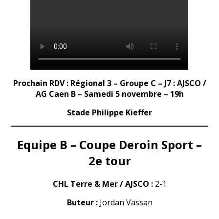
Prochain RDV : Régional 3 – Groupe C – J7 : AJSCO /
AG Caen B – Samedi 5 novembre – 19h
Stade Philippe Kieffer
Equipe B – Coupe Deroin Sport –
2e tour
CHL Terre & Mer / AJSCO :
2-1
Buteur :
Jordan Vassan